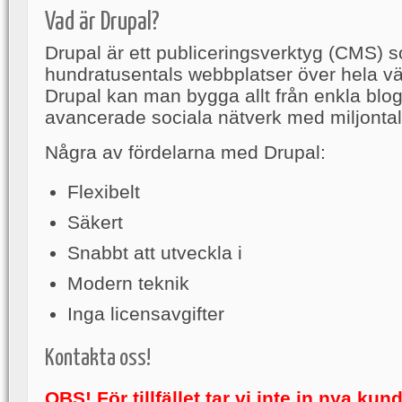
Vad är Drupal?
Drupal är ett publiceringsverktyg (CMS)
hundratusentals webbplatser över hela v
Drupal kan man bygga allt från enkla blogg
avancerade sociala nätverk med miljonta
Några av fördelarna med Drupal:
Flexibelt
Säkert
Snabbt att utveckla i
Modern teknik
Inga licensavgifter
Kontakta oss!
OBS! För tillfället tar vi inte in nya kun