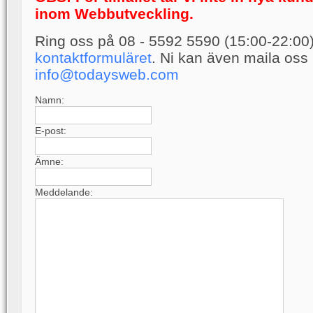
inom Webbutveckling.
Ring oss på 08 - 5592 5590 (15:00-22:00) e
kontaktformuläret
. Ni kan även maila oss
info@todaysweb.com
Namn:
E-post:
Ämne:
Meddelande: