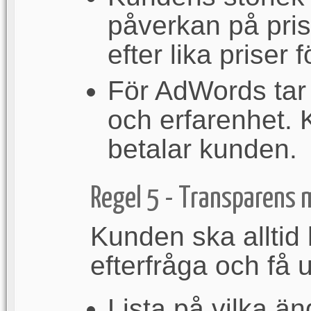
påverkan på pris
efter lika priser f
För AdWords tar v
och erfarenhet. 
betalar kunden.
Regel 5 - Transparens
Kunden ska alltid 
efterfråga och få u
Lista på vilka än