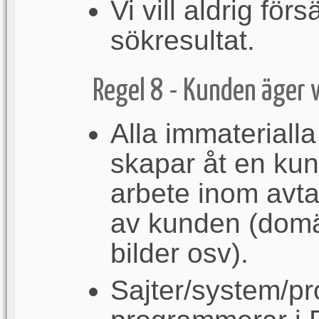
Vi vill aldrig fö
sökresultat.
Regel 8 - Kunden äger
Alla immaterialla
skapar åt en kun
arbete inom avtal
av kunden (domän
bilder osv).
Sajter/system/pr