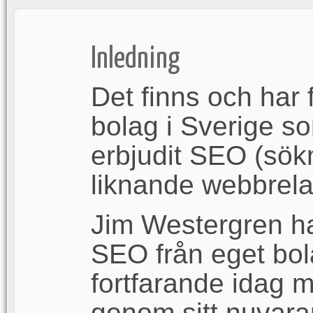
Inledning
Det finns och har
bolag i Sverige so
erbjudit SEO (sök
liknande webbrelat
Jim Westergren har
SEO från eget bo
fortfarande idag 
genom sitt nuvar