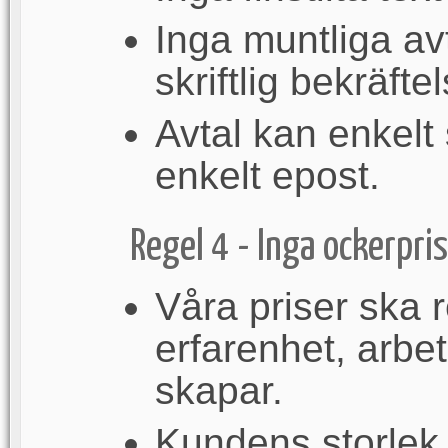
Inga muntliga avt
skriftlig bekräfte
Avtal kan enkelt
enkelt epost.
Regel 4 - Inga ockerpri
Våra priser ska 
erfarenhet, arbe
skapar.
Kundens storlek 