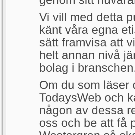
Vi vill med detta 
känt våra egna eti
sätt framvisa att v
helt annan nivå j
bolag i branschen
Om du som läser de
TodaysWeb och kän
någon av dessa re
oss och be att få