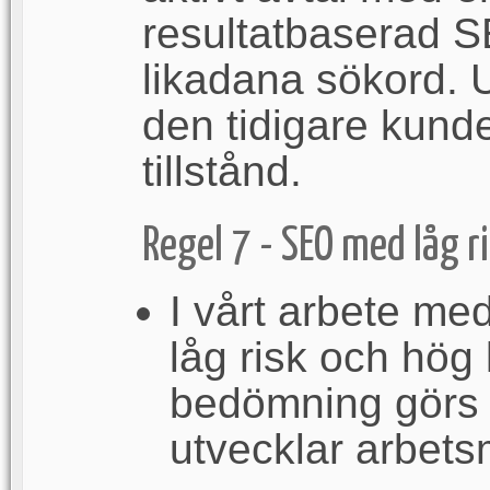
resultatbaserad SE
likadana sökord.
den tidigare kunden
tillstånd.
Regel 7 - SEO med låg r
I vårt arbete med
låg risk och hög
bedömning görs
utvecklar arbet