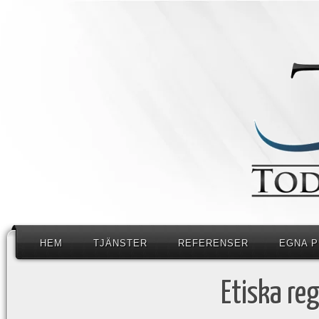
HEM
TJÄNSTER
REFERENSER
EGNA 
Etiska re