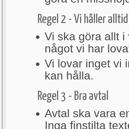
Regel 2 - Vi håller alltid
Vi ska göra allt i
något vi har lova
Vi lovar inget vi 
kan hålla.
Regel 3 - Bra avtal
Avtal ska vara en
Inga finstilta tex