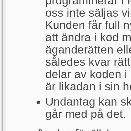
programmerar i P
oss inte säljas v
Kunden får full ny
att ändra i kod 
äganderätten ell
således kvar rät
delar av koden i
är likadan i sin h
Undantag kan sk
går med på det.