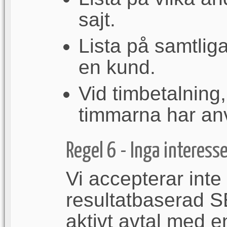
sajt.
Lista på samtliga 
en kund.
Vid timbetalning
timmarna har an
Regel 6 - Inga interess
Vi accepterar int
resultatbaserad S
aktivt avtal med 