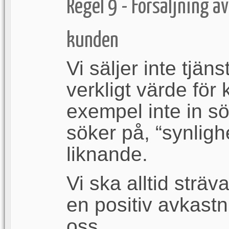
Regel 9 - Försäljning a
kunden
Vi säljer inte tjän
verkligt värde för k
exempel inte in s
söker på, “synlighe
liknande.
Vi ska alltid sträva
en positiv avkastni
oss.