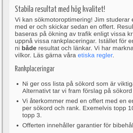
Stabila resultat med hög kvalitet!
Vi kan sökmotoroptimering! Jim studerar 
med er och skickar sedan en offert. Resul
baseras på ökning av trafik enligt vissa krit
uppnå vissa rankplaceringar. Istället för e
ni
både
resultat och länkar. Vi har mark
vilkor. Läs gärna våra
etiska regler
.
Rankplaceringar
Ni ger oss lista på sökord som är viktiga
Alternativt tar vi fram förslag på sökord 
Vi återkommer med en offert med en 
per sökord och rank. Exemelvis topp 1
topp 3.
Offerten innehåller garantier för bibehå