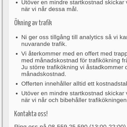
Utöver en mindre startkostnad skickar v
när vi når dessa mål.
Ökning av trafik
Ni ger oss tillgång till analytics så vi k
nuvarande trafik.
Vi återkommer med en offert med tra
med månadskostnad för trafikökning fr
Ju större trafikökning vi åstadkommer 
månadskostnad.
Offerten innehåller alltid ett kostnadsta
Utöver en mindre startkostnad skickar v
när vi når och bibehåller trafikökningen
Kontakta oss!
Ring oss på 08-559 25 590 (13:00-22:00) el