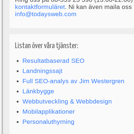
kontaktformuläret
. Ni kan även maila oss
info@todaysweb.com
Listan över våra tjänster:
Resultatbaserad SEO
Landningssajt
Full SEO-analys av Jim Westergren
Länkbygge
Webbutveckling & Webbdesign
Mobilapplikationer
Personaluthyrning