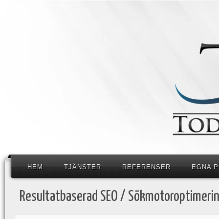
HEM
TJÄNSTER
REFERENSER
EGNA 
Resultatbaserad SEO / Sökmotoroptimeri