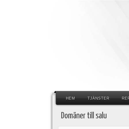
HEM
TJÄNSTER
RE
Domäner till salu