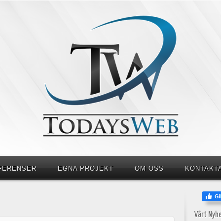
FERENSER
EGNA PROJEKT
OM OSS
KONTAKT
Vårt Nyh