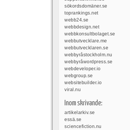
sökordsdomäner.se
toprankings.net
webb24.se
webbdesign.net
webbkonsultbolaget.se
webbutvecklare.me
webbutvecklaren.se
webbyråstockholm.nu
webbyråwordpress.se
webdeveloper.io
webgroup.se
websitebuilder.io
viral.nu
Inom skrivande:
artikelarkiv.se
essä.se
sciencefiction.nu