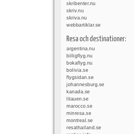
skribenter.nu
skriv.nu
skriva.nu
webbartiklar.se
Resa och destinationer:
argentina.nu
billigflyg.nu
bokaflyg.nu
bolivia.se
flygsidan.se
johannesburg.se
kanada.se
litauen.se
marocco.se
minresa.se
montreal.se
resathailand.se