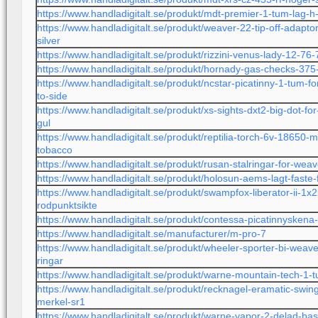
https://www.handladigitalt.se/produkt/mdt-premier-1-tum-lag-
https://www.handladigitalt.se/produkt/weaver-22-tip-off-adapt
silver
https://www.handladigitalt.se/produkt/rizzini-venus-lady-12-76
https://www.handladigitalt.se/produkt/hornady-gas-checks-375
https://www.handladigitalt.se/produkt/ncstar-picatinny-1-tum-fo
to-side
https://www.handladigitalt.se/produkt/xs-sights-dxt2-big-dot-fo
gul
https://www.handladigitalt.se/produkt/reptilia-torch-6v-18650-m
tobacco
https://www.handladigitalt.se/produkt/rusan-stalringar-for-
https://www.handladigitalt.se/produkt/holosun-aems-lagt-faste-
https://www.handladigitalt.se/produkt/swampfox-liberator-ii-1
rodpunktsikte
https://www.handladigitalt.se/produkt/contessa-picatinnyskena
https://www.handladigitalt.se/manufacturer/m-pro-7
https://www.handladigitalt.se/produkt/wheeler-sporter-bi-weave
ringar
https://www.handladigitalt.se/produkt/warne-mountain-tech-1-
https://www.handladigitalt.se/produkt/recknagel-eramatic-s
merkel-sr1
https://www.handladigitalt.se/produkt/warne-vapor-2-delad-bas