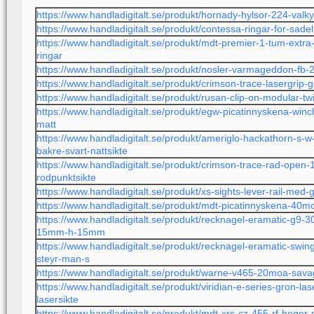
https://www.handladigitalt.se/produkt/hornady-hylsor-224-valk
https://www.handladigitalt.se/produkt/contessa-ringar-for-
https://www.handladigitalt.se/produkt/mdt-premier-1-tum-extr
ringar
https://www.handladigitalt.se/produkt/nosler-varmageddon-fb
https://www.handladigitalt.se/produkt/crimson-trace-lasergrip-
https://www.handladigitalt.se/produkt/rusan-clip-on-modular-
https://www.handladigitalt.se/produkt/egw-picatinnyskena-wi
matt
https://www.handladigitalt.se/produkt/ameriglo-hackathorn-s-w
bakre-svart-nattsikte
https://www.handladigitalt.se/produkt/crimson-trace-rad-open
rodpunktsikte
https://www.handladigitalt.se/produkt/xs-sights-lever-rail-med-
https://www.handladigitalt.se/produkt/mdt-picatinnyskena-40m
https://www.handladigitalt.se/produkt/recknagel-eramatic-g9-
15mm-h-15mm
https://www.handladigitalt.se/produkt/recknagel-eramatic-s
steyr-man-s
https://www.handladigitalt.se/produkt/warne-v465-20moa-savag
https://www.handladigitalt.se/produkt/viridian-e-series-gron-la
lasersikte
https://www.handladigitalt.se/produkt/mdt-xrs-cz-455-rf-hoger-