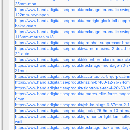
25mm-moa
https://www.handladigitalt.se/produkt/recknagel-eramatic-swi
122mm-brytvapen
https://www.handladigitalt.se/produkt/ameriglo-glock-tall-suppr
bakre-svart
https://www.handladigitalt.se/produkt/recknagel-eramatic-swi
116mm-mauser-m18
https://www.handladigitalt.se/produkt/pro-shot-suppressor-br
https://www.handladigitalt.se/produkt/warne-maxima-2-delad-b
22-auto
https://www.handladigitalt.se/produkt/kleenbore-classic-box-cle
https://www.handladigitalt.se/produkt/recknagel-montage-70-
21mm
https://www.handladigitalt.se/produkt/accu-tac-pc-5-qd-picatinn
https://www.handladigitalt.se/produkt/rizzini-br460-12-76-74cm
https://www.handladigitalt.se/produkt/sightron-s-tac-4-20x50-s
https://www.handladigitalt.se/produkt/umarex-elite-force-maga
6mm
https://www.handladigitalt.se/produkt/jsb-ko-slugs-6-37mm-2-
https://www.handladigitalt.se/produkt/glock-g26-9mm-10-rd-m
https://www.handladigitalt.se/produkt/grs-hunter-light-laminatk
wolf
https://www.handladigitalt.se/produkt/recknagel-bakre-mont