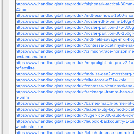
https://www.handladigitalt.se/produkt/sightmark-tactical-30mm
21mm
https://www.handladigitalt.se/produkt/mdt-ess-howa-1500-shor
https://www.handladigitalt.se/produkt/nosler-rdf-6-5mm-140gr
https://www.handladigitalt.se/produkt/nosler-partition-375-300
https://www.handladigitalt.se/produkt/nosler-partition-30-150g
https://www.handladigitalt.se/produkt/mdt-field-savage-mkii-ho
https://www.handladigitalt.se/produkt/contessa-picatinnyskena
https://www.handladigitalt.se/produkt/crimson-trace-horizonli
avstandsmatare
https://www.handladigitalt.se/produkt/meprolight-rds-pro-v2-1
reflexsikte
https://www.handladigitalt.se/produkt/mdt-lss-gen2-mossberg
https://www.handladigitalt.se/produkt/elite-force-ef714-kniv
https://www.handladigitalt.se/produkt/contessa-picatinnyskena
https://www.handladigitalt.se/produkt/recknagel-framre-bas-we
h-5mm
https://www.handladigitalt.se/produkt/barnes-match-burner-bt
https://www.handladigitalt.se/produkt/leapers-utg-keymod-pica
https://www.handladigitalt.se/produkt/ruger-lcp-380-auto-6-rd
https://www.handladigitalt.se/produkt/leupold-backcountry-1-t
winchester-xpr
https://www.handladigitalt.se/produkt/lehigh-defense-controll