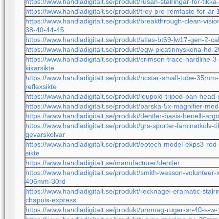
https://www.handladigitalt.se/produkt/rusan-stalringar-for-ti
https://www.handladigitalt.se/produkt/troy-pro-remfaste-for-ar-
https://www.handladigitalt.se/produkt/breakthrough-clean-vision
38-40-44-45
https://www.handladigitalt.se/produkt/atlas-bt69-lw17-gen-2-cal
https://www.handladigitalt.se/produkt/egw-picatinnyskena-h
https://www.handladigitalt.se/produkt/crimson-trace-hardline-
kikarsikte
https://www.handladigitalt.se/produkt/ncstar-small-tube-35mm-
reflexsikte
https://www.handladigitalt.se/produkt/leupold-tripod-pan-head-
https://www.handladigitalt.se/produkt/barska-5x-magnifier-med
https://www.handladigitalt.se/produkt/dentler-basis-benelli-ar
https://www.handladigitalt.se/produkt/grs-sporter-laminatkolv
gevarskolvar
https://www.handladigitalt.se/produkt/eotech-model-exps3-rod-r
sikte
https://www.handladigitalt.se/manufacturer/dentler
https://www.handladigitalt.se/produkt/smith-wesson-volunteer-
406mm-30rd
https://www.handladigitalt.se/produkt/recknagel-eramatic-stalr
chapuis-express
https://www.handladigitalt.se/produkt/promag-ruger-sr-40-s-w