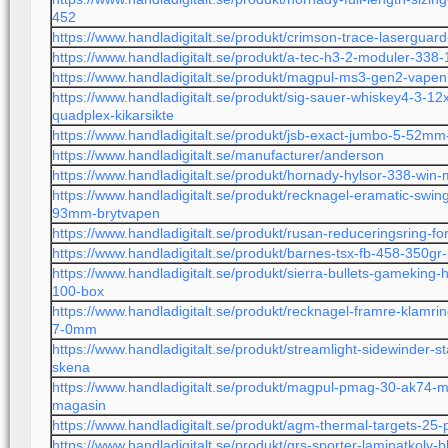
452
https://www.handladigitalt.se/produkt/crimson-trace-laserguar
https://www.handladigitalt.se/produkt/a-tec-h3-2-moduler-338
https://www.handladigitalt.se/produkt/magpul-ms3-gen2-vapen
https://www.handladigitalt.se/produkt/sig-sauer-whiskey4-3-12x
quadplex-kikarsikte
https://www.handladigitalt.se/produkt/jsb-exact-jumbo-5-52m
https://www.handladigitalt.se/manufacturer/anderson
https://www.handladigitalt.se/produkt/hornady-hylsor-338-win
https://www.handladigitalt.se/produkt/recknagel-eramatic-swi
93mm-brytvapen
https://www.handladigitalt.se/produkt/rusan-reduceringsring-f
https://www.handladigitalt.se/produkt/barnes-tsx-fb-458-350gr
https://www.handladigitalt.se/produkt/sierra-bullets-gameking-
100-box
https://www.handladigitalt.se/produkt/recknagel-framre-klamr
7-0mm
https://www.handladigitalt.se/produkt/streamlight-sidewinder-st
skena
https://www.handladigitalt.se/produkt/magpul-pmag-30-ak74
magasin
https://www.handladigitalt.se/produkt/agm-thermal-targets-25-
https://www.handladigitalt.se/produkt/grs-sporter-laminatkolv-