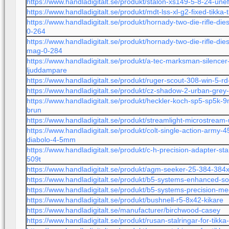
https://www.handladigitalt.se/produkt/stalon-xs149-5-8-24-une
https://www.handladigitalt.se/produkt/mdt-lss-xl-g2-fixed-tikka
https://www.handladigitalt.se/produkt/hornady-two-die-rifle-d
0-264
https://www.handladigitalt.se/produkt/hornady-two-die-rifle-di
mag-0-284
https://www.handladigitalt.se/produkt/a-tec-marksman-silencer
ljuddampare
https://www.handladigitalt.se/produkt/ruger-scout-308-win-5-r
https://www.handladigitalt.se/produkt/cz-shadow-2-urban-gre
https://www.handladigitalt.se/produkt/heckler-koch-sp5-sp5k
brun
https://www.handladigitalt.se/produkt/streamlight-microstrea
https://www.handladigitalt.se/produkt/colt-single-action-arm
diabolo-4-5mm
https://www.handladigitalt.se/produkt/c-h-precision-adapter-st
509t
https://www.handladigitalt.se/produkt/agm-seeker-25-384-3
https://www.handladigitalt.se/produkt/b5-systems-enhanced-
https://www.handladigitalt.se/produkt/b5-systems-precision-m
https://www.handladigitalt.se/produkt/bushnell-r5-8x42-kikare
https://www.handladigitalt.se/manufacturer/birchwood-casey
https://www.handladigitalt.se/produkt/rusan-stalringar-for-ti